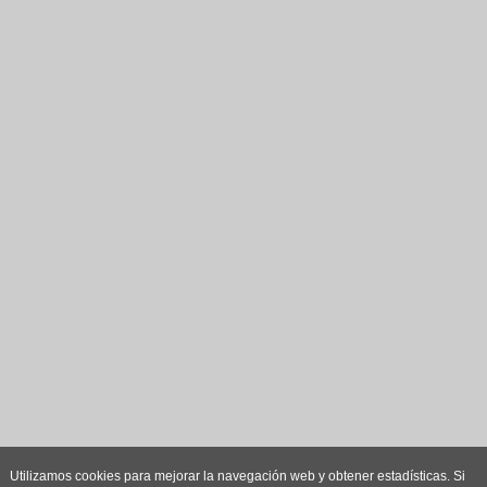
Utilizamos cookies para mejorar la navegación web y obtener estadísticas. Si