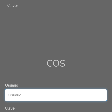
Volver
COS
Usuario
Clave