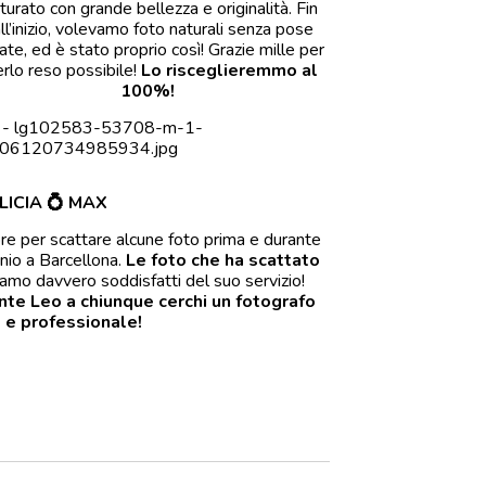
turato con grande bellezza e originalità. Fin
ll’inizio, volevamo foto naturali senza pose
ate, ed è stato proprio così! Grazie mille per
rlo reso possibile!
Lo risceglieremmo al
100%!
LICIA
💍
MAX
e per scattare alcune foto prima e durante
nio a Barcellona.
Le foto che ha scattato
amo davvero soddisfatti del suo servizio!
te Leo a chiunque cerchi un fotografo
 e professionale!