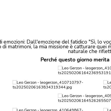
 emozioni: Dall'emozione del fatidico "Sì, lo vogli
 di matrimoni, la mia missione è catturare quei 
naturale che rifle
Perché questo giorno merita 