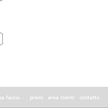
sa faccio
premi
area clienti
contatto