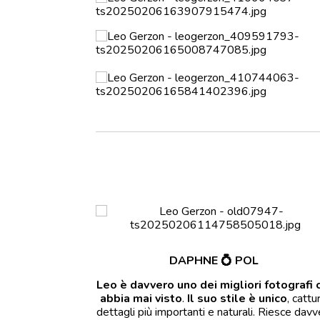
DAPHNE
💍
POL
Leo è davvero uno dei migliori fotografi 
abbia mai visto
.
Il suo stile è unico
, cattur
dettagli più importanti e naturali. Riesce dav