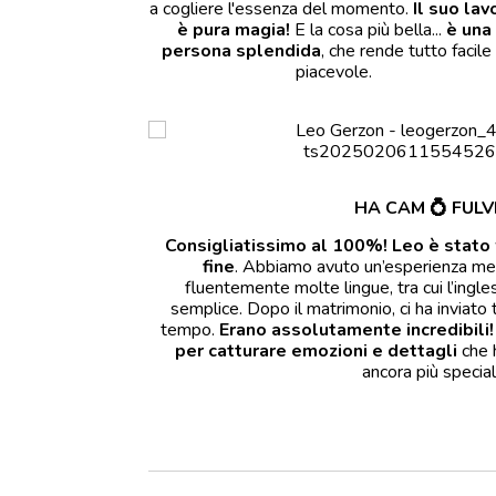
a cogliere l'essenza del momento.
Il suo lav
è pura magia!
E la cosa più bella...
è una
persona splendida
, che rende tutto facile
piacevole.
HA CAM
💍
FULV
Consigliatissimo al 100%!
Leo è stato 
fine
. Abbiamo avuto un’esperienza mera
fluentemente molte lingue, tra cui l’ingles
semplice. Dopo il matrimonio, ci ha inviato
tempo.
Erano assolutamente incredibili!
per catturare emozioni e dettagli
che h
ancora più special