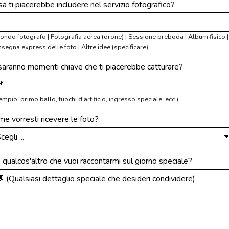
a ti piacerebbe includere nel servizio fotografico?
ondo fotografo | Fotografia aerea (drone) | Sessione preboda | Album fisico |
segna express delle foto | Altre idee (specificare)
 saranno momenti chiave che ti piacerebbe catturare?
empio: primo ballo, fuochi d'artificio, ingresso speciale, ecc.)
e vorresti ricevere le foto?
 qualcos'altro che vuoi raccontarmi sul giorno speciale?