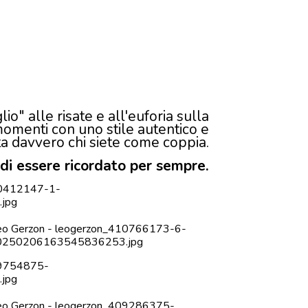
o" alle risate e all'euforia sulla
momenti con uno stile autentico e
tta davvero chi siete come coppia.
di essere ricordato per sempre
.