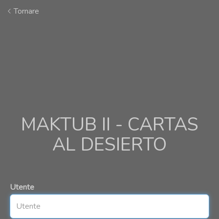
Tornare
MAKTUB II - CARTAS
AL DESIERTO
Utente