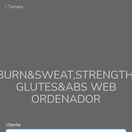
Tornare
BURN&SWEAT,STRENGTH
GLUTES&ABS WEB
ORDENADOR
Utente